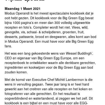
Maandag 1 Maart 2021
Modus Operandi is het meest spectaculaire kookboek dat je
ooit hebt gezien. Dit kookboek voor de Big Green Egg bevat
bijna 1000 pagina’s en meer dan 300 volledig uitgewerkte
recepten en foto’s. Completer wordt het niet. Vlees, wild,
gevogelte, vis, schaal- & schelpdieren, groenten, fruit,
desserts, patisserie, brood en deegwaren, alles komt aan bod
in Modus Operandi. Een must have voor alle Big Green Egg
fans.
Het was een lang gekoesterde wens van Wessel Buddingh’,
CEO en eigenaar van Big Green Egg Europe, om een
receptenboek te ontwikkelen waarin alle denkbare gerechten,
ingrediënten en kookwijzen voor de Big Green Egg aan bod
zouden komen.
Met de komst van Executive Chef Michèl Lambermon is die
wens in vervulling gegaan. Twee jaar lang is er heel hard
gewerkt aan het creëren van alle recepten en het koken en
fotograferen van alle gerechten. En het resultaat is
oogverblindend en watertandend, al zeggen we het zelf. Dit
kookboek is een bijbel en een must have voor alle EGG-