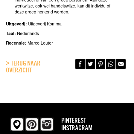
werkwijze, ook wel handelswijze, kan dit individu of
deze groep herkend worden.
Uitgeverij:
Uitgeverij Komma
Taal:
Nederlands
Recensie:
Marco Louter
> TERUG NAAR
OVERZICHT
PINTEREST
INSTRAGRAM