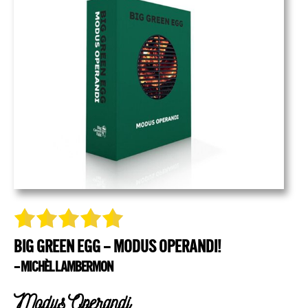
BIG GREEN EGG – MODUS OPERANDI!
– MICHÈL LAMBERMON
Modus Operandi