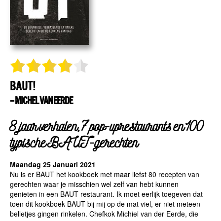
BAUT!
– MICHEL VAN EERDE
8 jaar verhalen, 7 pop-uprestaurants en 100
typische BAUT-gerechten
Maandag 25 Januari 2021
Nu is er BAUT het kookboek met maar liefst 80 recepten van
gerechten waar je misschien wel zelf van hebt kunnen
genieten in een BAUT restaurant. Ik moet eerlijk toegeven dat
toen dit kookboek BAUT bij mij op de mat viel, er niet meteen
belletjes gingen rinkelen. Chefkok Michiel van der Eerde, die