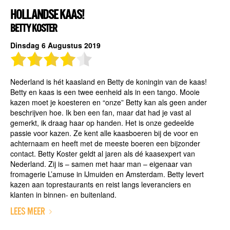
HOLLANDSE KAAS!
BETTY KOSTER
Dinsdag 6 Augustus 2019
Nederland is hét kaasland en Betty de koningin van de kaas!
Betty en kaas is een twee eenheid als in een tango. Mooie
kazen moet je koesteren en “onze” Betty kan als geen ander
beschrijven hoe. Ik ben een fan, maar dat had je vast al
gemerkt, ik draag haar op handen. Het is onze gedeelde
passie voor kazen. Ze kent alle kaasboeren bij de voor en
achternaam en heeft met de meeste boeren een bijzonder
contact. Betty Koster geldt al jaren als dé kaasexpert van
Nederland. Zij is – samen met haar man – eigenaar van
fromagerie L’amuse in IJmuiden en Amsterdam. Betty levert
kazen aan toprestaurants en reist langs leveranciers en
klanten in binnen- en buitenland.
LEES MEER