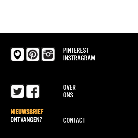
PINTEREST
INSTRAGRAM
OVER
ONS
NIEUWSBRIEF
ONTVANGEN?
CONTACT