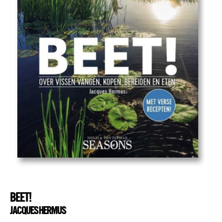
BEET!
JACQUES HERMUS