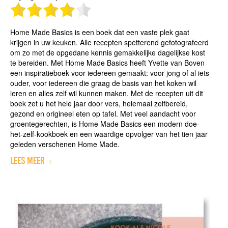
Home Made Basics is een boek dat een vaste plek gaat
krijgen in uw keuken. Alle recepten spetterend gefotografeerd
om zo met de opgedane kennis gemakkelijke dagelijkse kost
te bereiden. Met Home Made Basics heeft Yvette van Boven
een inspiratieboek voor iedereen gemaakt: voor jong of al iets
ouder, voor iedereen die graag de basis van het koken wil
leren en alles zelf wil kunnen maken. Met de recepten uit dit
boek zet u het hele jaar door vers, helemaal zelfbereid,
gezond en origineel eten op tafel. Met veel aandacht voor
groentegerechten, is Home Made Basics een modern doe-
het-zelf-kookboek en een waardige opvolger van het tien jaar
geleden verschenen Home Made.
LEES MEER