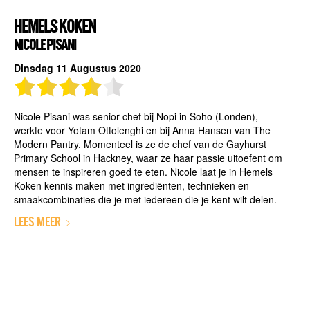
HEMELS KOKEN
NICOLE PISANI
Dinsdag 11 Augustus 2020
Nicole Pisani was senior chef bij Nopi in Soho (Londen),
werkte voor Yotam Ottolenghi en bij Anna Hansen van The
Modern Pantry. Momenteel is ze de chef van de Gayhurst
Primary School in Hackney, waar ze haar passie uitoefent om
mensen te inspireren goed te eten. Nicole laat je in Hemels
Koken kennis maken met ingrediënten, technieken en
smaakcombinaties die je met iedereen die je kent wilt delen.
LEES MEER