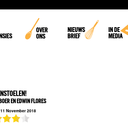
NIEUWS
IN DE
OVER
NSIES
BRIEF
MEDIA
ONS
NSTOELEN!
 BOER EN EDWIN FLORES
11 November 2018