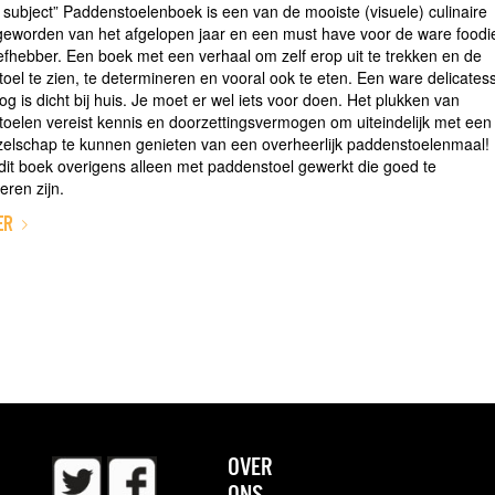
 subject” Paddenstoelenboek is een van de mooiste (visuele) culinaire
eworden van het afgelopen jaar en een must have voor de ware foodi
liefhebber. Een boek met een verhaal om zelf erop uit te trekken en de
oel te zien, te determineren en vooral ook te eten. Een ware delicates
g is dicht bij huis. Je moet er wel iets voor doen. Het plukken van
oelen vereist kennis en doorzettingsvermogen om uiteindelijk met een
elschap te kunnen genieten van een overheerlijk paddenstoelenmaal! 
 dit boek overigens alleen met paddenstoel gewerkt die goed te
eren zijn.
ER
OVER
ONS