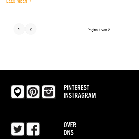
LEES MEER
2
1
Pagina 1 van 2
PINTEREST
INSTRAGRAM
OVER
ONS