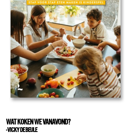
WAT KOKEN WE VANAVOND?
- VICKY DE BEULE