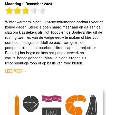
Maandag 2 December 2024
Winter warmers’ biedt 60 hartverwarmende cocktails voor de
koude dagen. Steek je open haard maar aan en ga aan de
slag om klassiekers als Hot Toddy en de Boulevardier uit de
roaring twenties van de vorige eeuw te maken of kies voor
een hedendaagse cocktail op basis van gekruide
pompoensiroop met bourbon, citroensap en oranjebitter.
Begin bij het begin en kies het juiste glaswerk en
cocktailbenodigdheden. Maak je eigen siropen als
limoenhoningsiroop of op basis van rode bieten.
LEES MEER