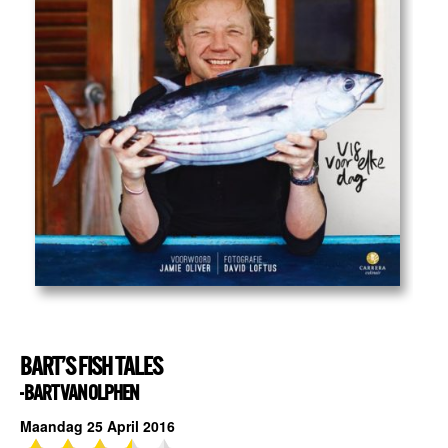
BART’S FISH TALES
- BART VAN OLPHEN
Maandag 25 April 2016