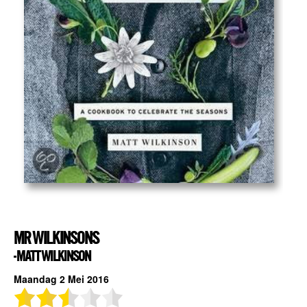
MR WILKINSONS
- MATT WILKINSON
Maandag 2 Mei 2016