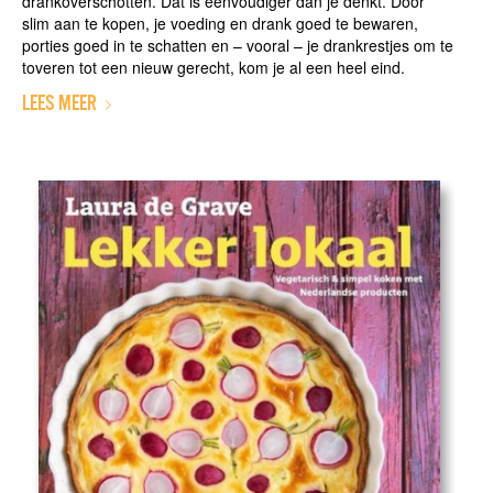
drankoverschotten. Dat is eenvoudiger dan je denkt. Door
slim aan te kopen, je voeding en drank goed te bewaren,
porties goed in te schatten en – vooral – je drankrestjes om te
toveren tot een nieuw gerecht, kom je al een heel eind.
LEES MEER