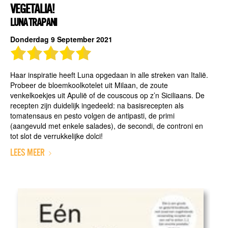
VEGETALIA!
LUNA TRAPANI
Donderdag 9 September 2021
Haar inspiratie heeft Luna opgedaan in alle streken van Italië.
Probeer de bloemkoolkotelet uit Milaan, de zoute
venkelkoekjes uit Apulië of de couscous op z’n Siciliaans. De
recepten zijn duidelijk ingedeeld: na basisrecepten als
tomatensaus en pesto volgen de antipasti, de primi
(aangevuld met enkele salades), de secondi, de controni en
tot slot de verrukkelijke dolci!
LEES MEER