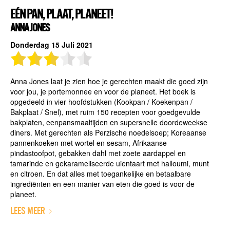
EÉN PAN, PLAAT, PLANEET!
ANNA JONES
Donderdag 15 Juli 2021
Anna Jones laat je zien hoe je gerechten maakt die goed zijn
voor jou, je portemonnee en voor de planeet. Het boek is
opgedeeld in vier hoofdstukken (Kookpan / Koekenpan /
Bakplaat / Snel), met ruim 150 recepten voor goedgevulde
bakplaten, eenpansmaaltijden en supersnelle doordeweekse
diners. Met gerechten als Perzische noedelsoep; Koreaanse
pannenkoeken met wortel en sesam, Afrikaanse
pindastoofpot, gebakken dahl met zoete aardappel en
tamarinde en gekarameliseerde uientaart met halloumi, munt
en citroen. En dat alles met toegankelijke en betaalbare
ingrediënten en een manier van eten die goed is voor de
planeet.
LEES MEER