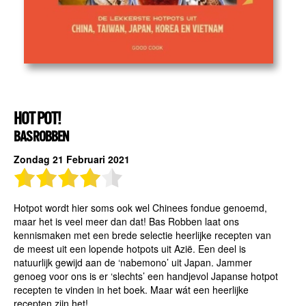
HOT POT!
BAS ROBBEN
Zondag 21 Februari 2021
Hotpot wordt hier soms ook wel Chinees fondue genoemd,
maar het is veel meer dan dat! Bas Robben laat ons
kennismaken met een brede selectie heerlijke recepten van
de meest uit een lopende hotpots uit Azië. Een deel is
natuurlijk gewijd aan de ‘nabemono’ uit Japan. Jammer
genoeg voor ons is er ‘slechts’ een handjevol Japanse hotpot
recepten te vinden in het boek. Maar wát een heerlijke
recepten zijn het!