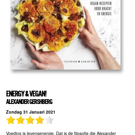
ENERGY & VEGAN!
ALEXANDER GERSHBERG
Zondag 31 Januari 2021
Voeding is levensenergie. Dat is de filosofie die Alexander