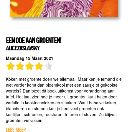
EEN ODE AAN GROENTEN!
ALICE ZASLAVSKY
Maandag 15 Maart 2021
Koken met groente doen we allemaal. Maar ken je iemand die
niet verder komt dan bloemkool met een sausje of gekookte
wortels? Dan biedt dit boek uitkomst voor verandering aan
tafel. Het laat zien hoe je meer uit groenten kunt halen door
variatie in kooktechnieken en smaken. Want behalve koken,
blancheren en stomen kun je heel veel groenten ook
konfijten, schroeien, roosteren, frituren of stoven. Zo blijven
groenten verrassen.
LEES MEER