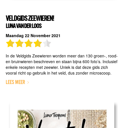
VELDGIDS ZEEWIEREN!
LUNA VAN DER LOOS
Maandag 22 November 2021
In de Veldgids Zeewieren worden meer dan 130 groen-, rood-
en bruinwieren beschreven en staan bijna 600 foto’s. Inclusief
enkele recepten met zeewier. Uniek is dat deze gids zich
vooral richt op gebruik in het veld, dus zonder microscoop.
LEES MEER