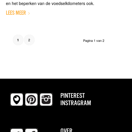
en het beperken van de voedselkilometers ook.
LEES MEER
2
1
Pagina 1 van 2
PINTEREST
INSTRAGRAM
OVER