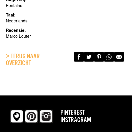
Fontaine
Taal:
Nederlands
Recensie:
Marco Louter
> TERUG NAAR
OVERZICHT
PINTEREST
INSTRAGRAM