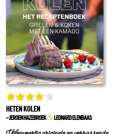
HETEN KOLEN
&
– JEROEN HAZEBROEK
LEONARD ELENBAAS
Vijfenveertig originele en verrassende