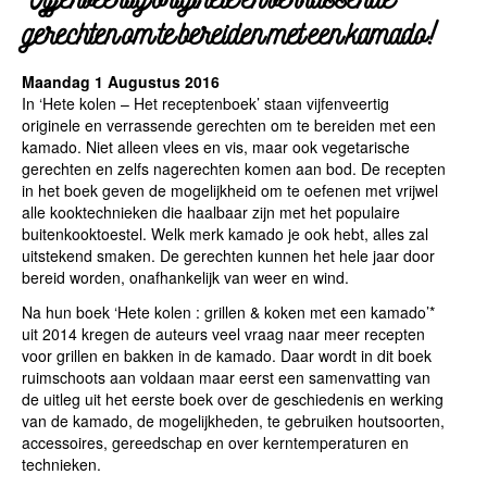
gerechten om te bereiden met een kamado!
Maandag 1 Augustus 2016
In ‘Hete kolen – Het receptenboek’ staan vijfenveertig
originele en verrassende gerechten om te bereiden met een
kamado. Niet alleen vlees en vis, maar ook vegetarische
gerechten en zelfs nagerechten komen aan bod. De recepten
in het boek geven de mogelijkheid om te oefenen met vrijwel
alle kooktechnieken die haalbaar zijn met het populaire
buitenkooktoestel. Welk merk kamado je ook hebt, alles zal
uitstekend smaken. De gerechten kunnen het hele jaar door
bereid worden, onafhankelijk van weer en wind.
Na hun boek ‘Hete kolen : grillen & koken met een kamado’*
uit 2014 kregen de auteurs veel vraag naar meer recepten
voor grillen en bakken in de kamado. Daar wordt in dit boek
ruimschoots aan voldaan maar eerst een samenvatting van
de uitleg uit het eerste boek over de geschiedenis en werking
van de kamado, de mogelijkheden, te gebruiken houtsoorten,
accessoires, gereedschap en over kerntemperaturen en
technieken.