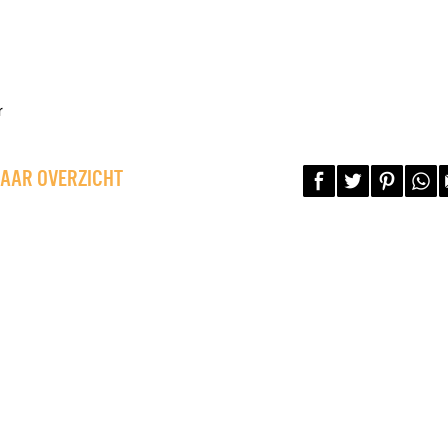
r
NAAR OVERZICHT