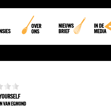
NIEUWS
IN DE
OVER
NSIES
BRIEF
MEDIA
ONS
YOURSELF
EN VAN EGMOND