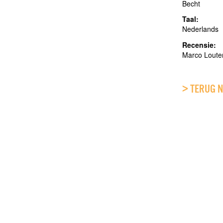
Becht
Taal:
Nederlands
Recensie:
Marco Loute
> TERUG 