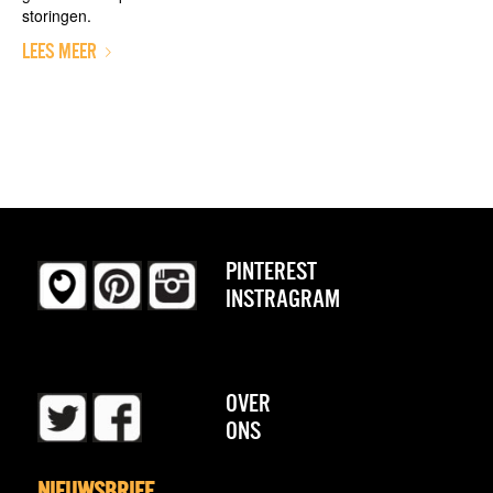
storingen.
LEES MEER
PINTEREST
INSTRAGRAM
OVER
ONS
NIEUWSBRIEF