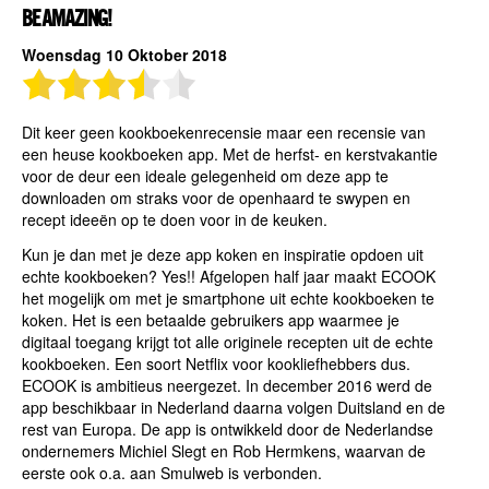
BE AMAZING!
Woensdag 10 Oktober 2018
Dit keer geen kookboekenrecensie maar een recensie van
een heuse kookboeken app. Met de herfst- en kerstvakantie
voor de deur een ideale gelegenheid om deze app te
downloaden om straks voor de openhaard te swypen en
recept ideeën op te doen voor in de keuken.
Kun je dan met je deze app koken en inspiratie opdoen uit
echte kookboeken? Yes!! Afgelopen half jaar maakt ECOOK
het mogelijk om met je smartphone uit echte kookboeken te
koken. Het is een betaalde gebruikers app waarmee je
digitaal toegang krijgt tot alle originele recepten uit de echte
kookboeken. Een soort Netflix voor kookliefhebbers dus.
ECOOK is ambitieus neergezet. In december 2016 werd de
app beschikbaar in Nederland daarna volgen Duitsland en de
rest van Europa. De app is ontwikkeld door de Nederlandse
ondernemers Michiel Slegt en Rob Hermkens, waarvan de
eerste ook o.a. aan Smulweb is verbonden.