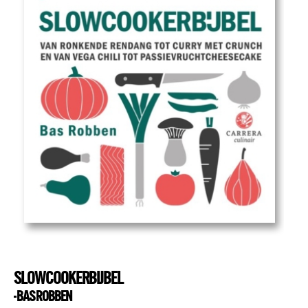
SLOWCOOKERBIJBEL
- BAS ROBBEN