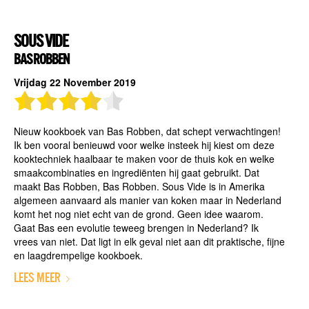
SOUS VIDE
BAS ROBBEN
Vrijdag 22 November 2019
Nieuw kookboek van Bas Robben, dat schept verwachtingen!
Ik ben vooral benieuwd voor welke insteek hij kiest om deze
kooktechniek haalbaar te maken voor de thuis kok en welke
smaakcombinaties en ingrediënten hij gaat gebruikt. Dat
maakt Bas Robben, Bas Robben. Sous Vide is in Amerika
algemeen aanvaard als manier van koken maar in Nederland
komt het nog niet echt van de grond. Geen idee waarom.
Gaat Bas een evolutie teweeg brengen in Nederland? Ik
vrees van niet. Dat ligt in elk geval niet aan dit praktische, fijne
en laagdrempelige kookboek.
LEES MEER