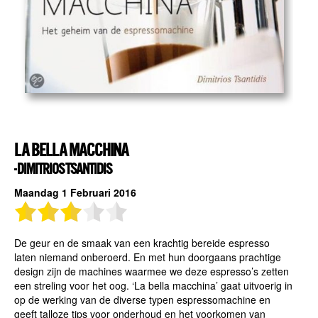
LA BELLA MACCHINA
- DIMITRIOS TSANTIDIS
Maandag 1 Februari 2016
De geur en de smaak van een krachtig bereide espresso
laten niemand onberoerd. En met hun doorgaans prachtige
design zijn de machines waarmee we deze espresso’s zetten
een streling voor het oog. ‘La bella macchina’ gaat uitvoerig in
op de werking van de diverse typen espressomachine en
geeft talloze tips voor onderhoud en het voorkomen van